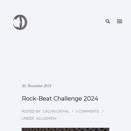
30. November 2024
Rock-Beat Challenge 2024
POSTED BY : CALVIN CATHAL
/
0 COMMENTS
/
UNDER :
ALLGEMEIN