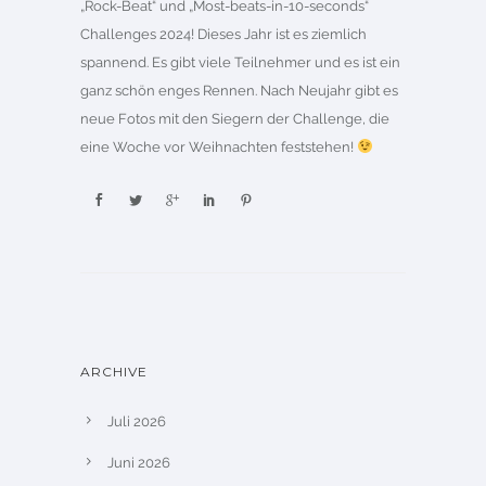
„Rock-Beat“ und „Most-beats-in-10-seconds“
Challenges 2024! Dieses Jahr ist es ziemlich
spannend. Es gibt viele Teilnehmer und es ist ein
ganz schön enges Rennen. Nach Neujahr gibt es
neue Fotos mit den Siegern der Challenge, die
eine Woche vor Weihnachten feststehen!
ARCHIVE
Juli 2026
Juni 2026