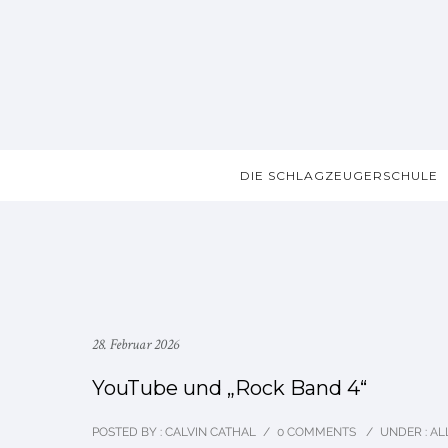
DIE SCHLAGZEUGERSCHULE
28. Februar 2026
YouTube und „Rock Band 4“
POSTED BY : CALVIN CATHAL
/
0 COMMENTS
/
UNDER :
AL