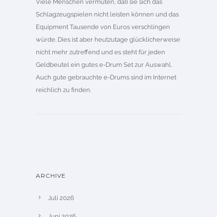
Viele Menschen vermuten, daß sie sich das
Schlagzeugspielen nicht leisten können und das
Equipment Tausende von Euros verschlingen
würde. Dies ist aber heutzutage glücklicherweise
nicht mehr zutreffend und es steht für jeden
Geldbeutel ein gutes e-Drum Set zur Auswahl.
Auch gute gebrauchte e-Drums sind im Internet
reichlich zu finden.
ARCHIVE
Juli 2026
Juni 2026