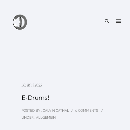
30. Mai 2025
E-Drums!
POSTED BY : CALVIN CATHAL
/
0 COMMENTS
/
UNDER :
ALLGEMEIN