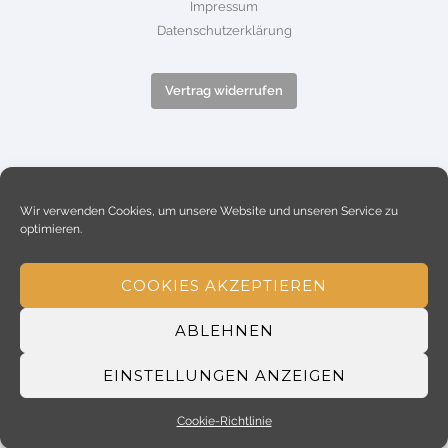
Impressum
Datenschutzerklärung
Vertrag widerrufen
Wir verwenden Cookies, um unsere Website und unseren Service zu
optimieren.
COOKIES AKZEPTIEREN
ABLEHNEN
EINSTELLUNGEN ANZEIGEN
Copyright Brand Exponents 2014. All Rights Reserved
Cookie-Richtlinie