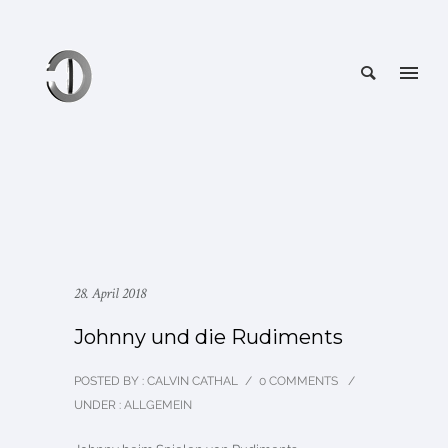
28. April 2018
Johnny und die Rudiments
POSTED BY : CALVIN CATHAL
/
0 COMMENTS
/
UNDER :
ALLGEMEIN