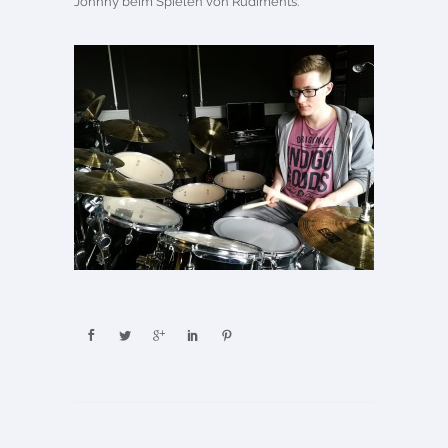
Johnny beim Spielen von Rudiments.